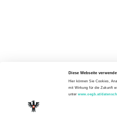
Diese Webseite verwende
Hier können Sie Cookies, Ana
mit Wirkung für die Zukunft 
unter
www.oegb.at/datensch
© 