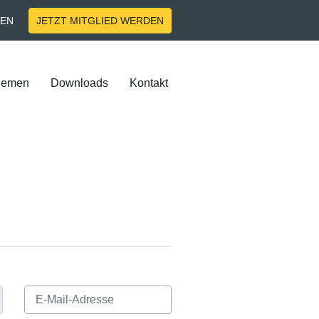
EN
JETZT MITGLIED WERDEN
hemen
Downloads
Kontakt