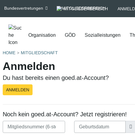
Bundesvertretungen
MITGLIEDERBEREICH
ANMELD
Organisation
GÖD
Sozialleistungen
T
HOME
MITGLIEDSCHAFT
Anmelden
Du hast bereits einen goed.at-Account?
ANMELDEN
Noch kein goed.at-Account? Jetzt registrieren!