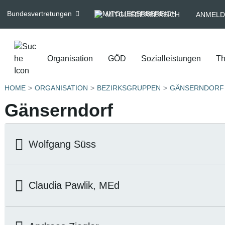
Bundesvertretungen
MITGLIEDERBEREICH
ANMELD
Organisation
GÖD
Sozialleistungen
T
HOME
ORGANISATION
BEZIRKSGRUPPEN
GÄNSERNDORF
Gänserndorf
Wolfgang Süss
Claudia Pawlik, MEd