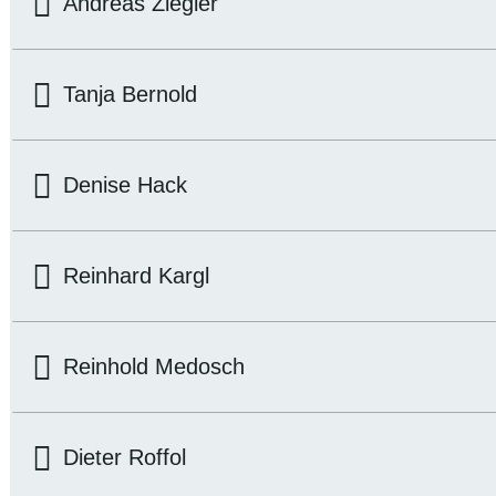
Andreas Ziegler
Tanja Bernold
Denise Hack
Reinhard Kargl
Reinhold Medosch
Dieter Roffol