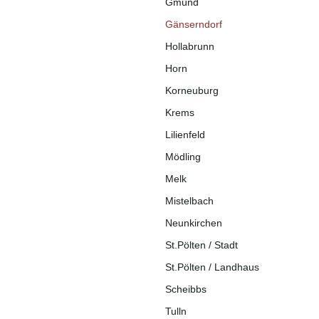
Gmünd
Gänserndorf
Hollabrunn
Horn
Korneuburg
Krems
Lilienfeld
Mödling
Melk
Mistelbach
Neunkirchen
St.Pölten / Stadt
St.Pölten / Landhaus
Scheibbs
Tulln