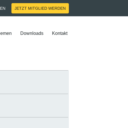
EN
JETZT MITGLIED WERDEN
hemen
Downloads
Kontakt