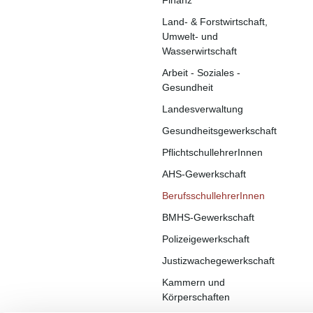
Finanz
Land- & Forstwirtschaft,
Umwelt- und
Wasserwirtschaft
Arbeit - Soziales -
Gesundheit
Landesverwaltung
Gesundheitsgewerkschaft
PflichtschullehrerInnen
AHS-Gewerkschaft
BerufsschullehrerInnen
BMHS-Gewerkschaft
Polizeigewerkschaft
Justizwachegewerkschaft
Kammern und
Körperschaften