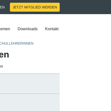
EN
JETZT MITGLIED WERDEN
hemen
Downloads
Kontakt
CHULLEHRERINNEN
nen
en