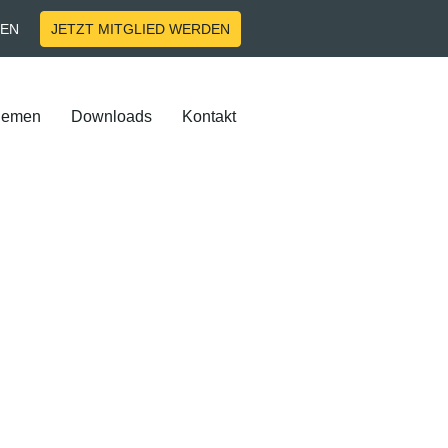
EN
JETZT MITGLIED WERDEN
hemen
Downloads
Kontakt