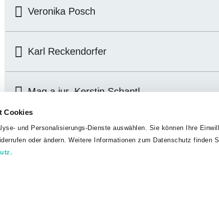
Veronika Posch
Karl Reckendorfer
Mag.a.iur. Kerstin Schantl
t Cookies
lyse- und Personalisierungs-Dienste auswählen. Sie können Ihre Einwill
Reinhold Stubauer
widerrufen oder ändern. Weitere Informationen zum Datenschutz finden S
utz.
Peter Weber