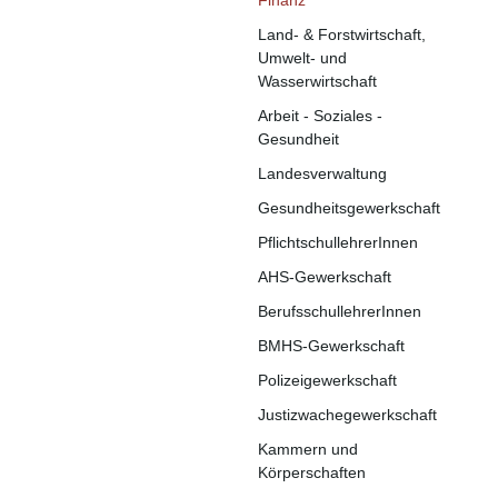
Finanz
Land- & Forstwirtschaft,
Umwelt- und
Wasserwirtschaft
Arbeit - Soziales -
Gesundheit
Landesverwaltung
Gesundheitsgewerkschaft
PflichtschullehrerInnen
AHS-Gewerkschaft
BerufsschullehrerInnen
BMHS-Gewerkschaft
Polizeigewerkschaft
Justizwachegewerkschaft
Kammern und
Körperschaften