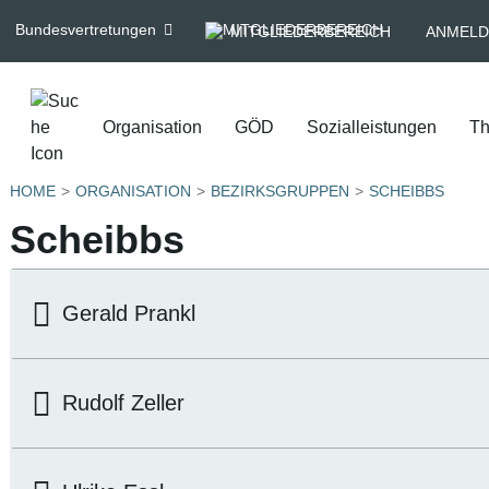
Bundesvertretungen
MITGLIEDERBEREICH
ANMELD
Organisation
GÖD
Sozialleistungen
T
HOME
ORGANISATION
BEZIRKSGRUPPEN
SCHEIBBS
Scheibbs
Gerald Prankl
Rudolf Zeller