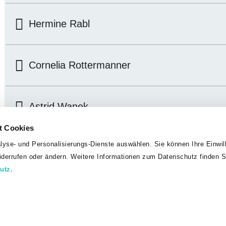
Hermine Rabl
Cornelia Rottermanner
Astrid Wanek
t Cookies
lyse- und Personalisierungs-Dienste auswählen. Sie können Ihre Einwill
Matthias Brandl
widerrufen oder ändern. Weitere Informationen zum Datenschutz finden S
utz.
Melanie Kapeller