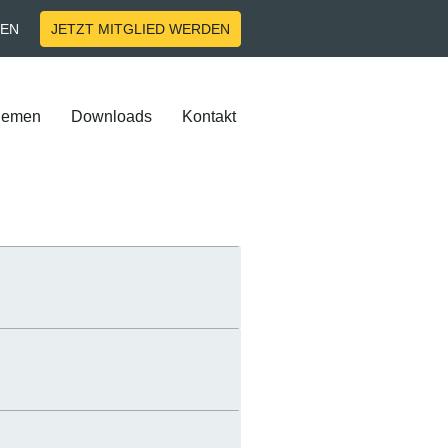
EN
JETZT MITGLIED WERDEN
hemen
Downloads
Kontakt