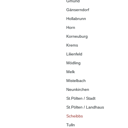
Gmünd
Gänserndorf
Hollabrunn
Horn
Korneuburg
Krems
Lilienfeld
Mödling
Melk
Mistelbach
Neunkirchen
St.Pölten / Stadt
St.Pölten / Landhaus
Scheibbs
Tulln